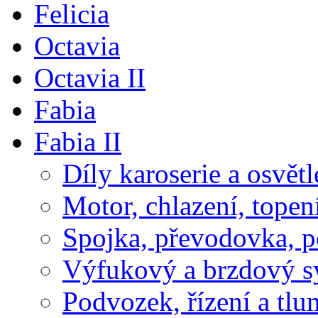
Felicia
Octavia
Octavia II
Fabia
Fabia II
Díly karoserie a osvětl
Motor, chlazení, topen
Spojka, převodovka, 
Výfukový a brzdový s
Podvozek, řízení a tlu