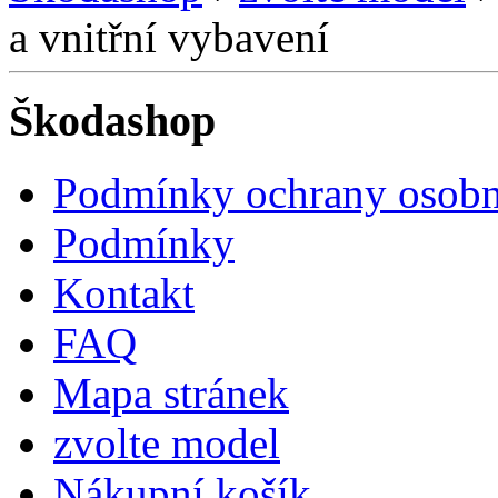
a vnitřní vybavení
Škodashop
Podmínky ochrany osobn
Podmínky
Kontakt
FAQ
Mapa stránek
zvolte model
Nákupní košík