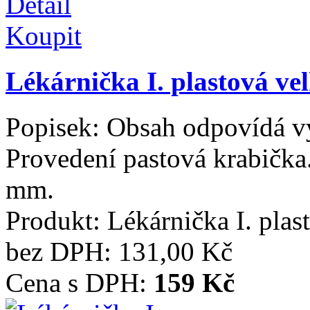
Detail
Koupit
Lékárnička I. plastová ve
Popisek:
Obsah odpovídá vy
Provedení pastová krabička.
mm.
Produkt:
Lékárnička I. pla
bez DPH:
131,00 Kč
Cena s DPH:
159 Kč