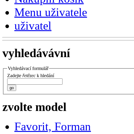
Menu uživatele
uživatel
vyhledávávní
Vyhledávací formulář
Zadejte
řetězec
k hledání
go
zvolte model
Favorit, Forman