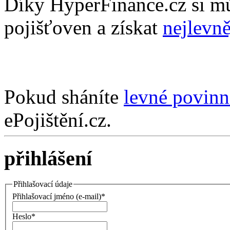
Díky HyperFinance.cz si m
pojišťoven a získat
nejlevně
Pokud sháníte
levné povinn
ePojištění.cz.
přihlášení
Přihlašovací údaje
Přihlašovací jméno (e-mail)*
Heslo*