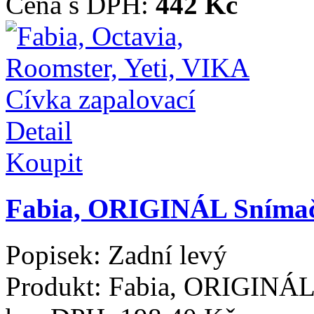
Cena s DPH:
442 Kč
Detail
Koupit
Fabia, ORIGINÁL Snímač
Popisek:
Zadní levý
Produkt:
Fabia, ORIGINÁL