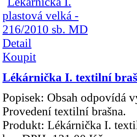
Detail
Koupit
Lékárnička I. textilní br
Popisek:
Obsah odpovídá vy
Provedení textilní brašna.
Produkt:
Lékárnička I. text