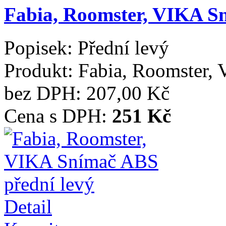
Fabia, Roomster, VIKA S
Popisek:
Přední levý
Produkt:
Fabia, Roomster,
bez DPH:
207,00 Kč
Cena s DPH:
251 Kč
Detail