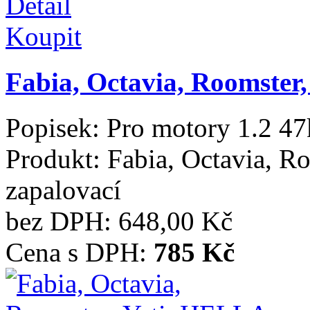
Detail
Koupit
Fabia, Octavia, Roomster
Popisek:
Pro motory 1.2 4
Produkt:
Fabia, Octavia, R
zapalovací
bez DPH:
648,00 Kč
Cena s DPH:
785 Kč