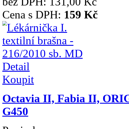
bez DPH:
131,00 Kč
Cena s DPH:
159 Kč
Detail
Koupit
Octavia II, Fabia II, OR
G450