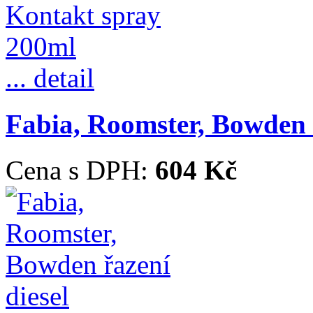
... detail
Fabia, Roomster, Bowden ř
Cena s DPH:
604 Kč