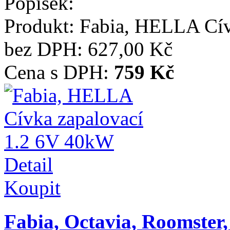
Popisek:
Produkt:
Fabia, HELLA Cív
bez DPH:
627,00 Kč
Cena s DPH:
759 Kč
Detail
Koupit
Fabia, Octavia, Roomster