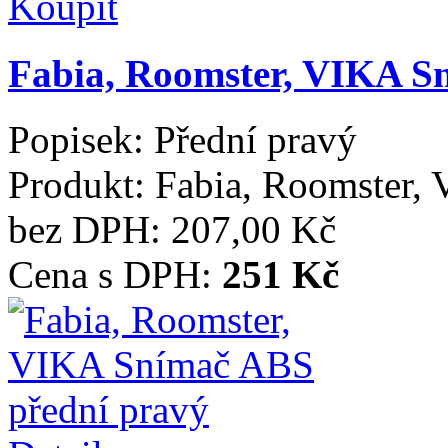
Koupit
Fabia, Roomster, VIKA S
Popisek:
Přední pravý
Produkt:
Fabia, Roomster,
bez DPH:
207,00 Kč
Cena s DPH:
251 Kč