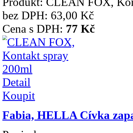
Produkt:
CLEAN FOX, Kont
bez DPH:
63,00 Kč
Cena s DPH:
77 Kč
Detail
Koupit
Fabia, HELLA Cívka zapa