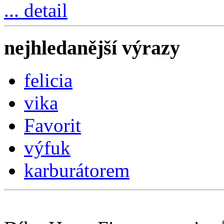
... detail
nejhledanější výrazy
felicia
vika
Favorit
výfuk
karburátorem