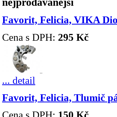
nejprodávanější
Favorit, Felicia, VIKA D
Cena s DPH:
295 Kč
... detail
Favorit, Felicia, Tlumič p
Cena s DPH:
150 Kč