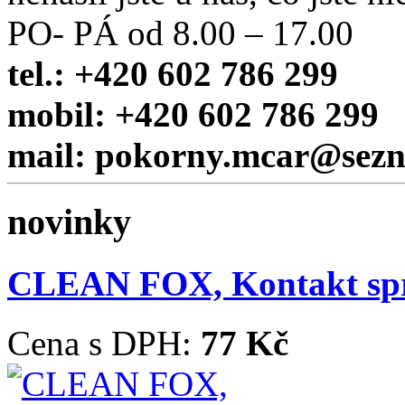
PO- PÁ od 8.00 – 17.00
tel.: +420 602 786 299
mobil: +420 602 786 299
mail: pokorny.mcar@sez
novinky
CLEAN FOX, Kontakt sp
Cena s DPH:
77 Kč