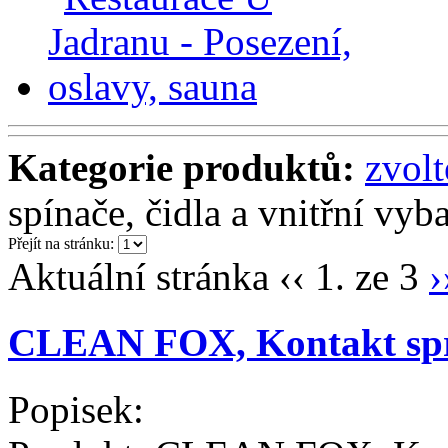
Kategorie produktů:
zvol
spínače, čidla a vnitřní vyb
Přejít na stránku:
Aktuální stránka
‹‹
1. ze 3
›
CLEAN FOX, Kontakt sp
Popisek: