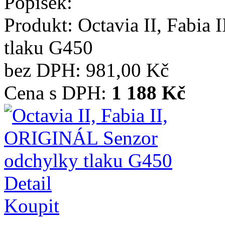
Popisek:
Produkt:
Octavia II, Fabia
tlaku G450
bez DPH:
981,00 Kč
Cena s DPH:
1 188 Kč
Detail
Koupit