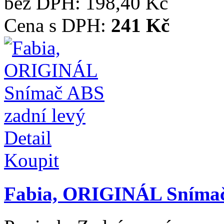
bez DPH:
198,40 Kč
Cena s DPH:
241 Kč
Detail
Koupit
Fabia, ORIGINÁL Snímač