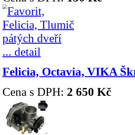
... detail
Felicia, Octavia, VIKA Škr
Cena s DPH:
2 650 Kč