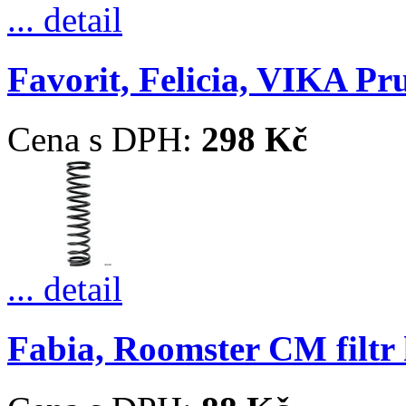
... detail
Favorit, Felicia, VIKA Pr
Cena s DPH:
298 Kč
... detail
Fabia, Roomster CM filtr