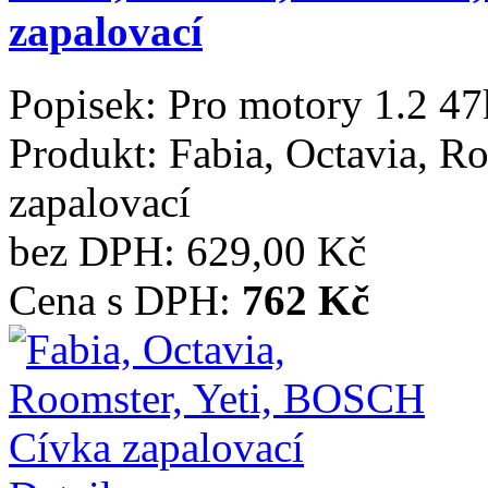
zapalovací
Popisek:
Pro motory 1.2 4
Produkt:
Fabia, Octavia, R
zapalovací
bez DPH:
629,00 Kč
Cena s DPH:
762 Kč