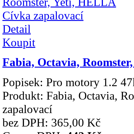
Detail
Koupit
Fabia, Octavia, Roomster,
Popisek:
Pro motory 1.2 4
Produkt:
Fabia, Octavia, R
zapalovací
bez DPH:
365,00 Kč