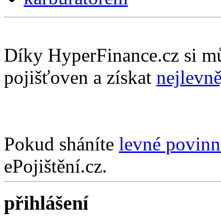
Díky HyperFinance.cz si m
pojišťoven a získat
nejlevně
Pokud sháníte
levné povinn
ePojištění.cz.
přihlášení