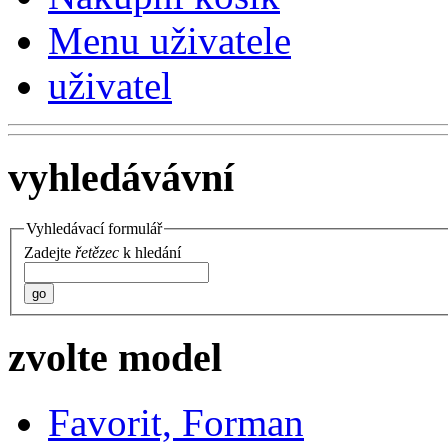
Menu uživatele
uživatel
vyhledávávní
Vyhledávací formulář
Zadejte
řetězec
k hledání
go
zvolte model
Favorit, Forman