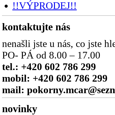
!!VÝPRODEJ!!
kontaktujte nás
nenašli jste u nás, co jste hl
PO- PÁ od 8.00 – 17.00
tel.: +420 602 786 299
mobil: +420 602 786 299
mail: pokorny.mcar@sez
novinky