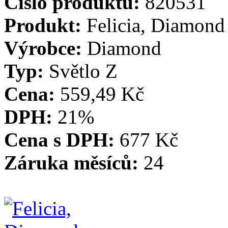
Číslo produktu:
820531
Produkt:
Felicia, Diamond 
Výrobce:
Diamond
Typ:
Světlo Z
Cena:
559,49 Kč
DPH:
21%
Cena s DPH:
677 Kč
Záruka měsíců:
24