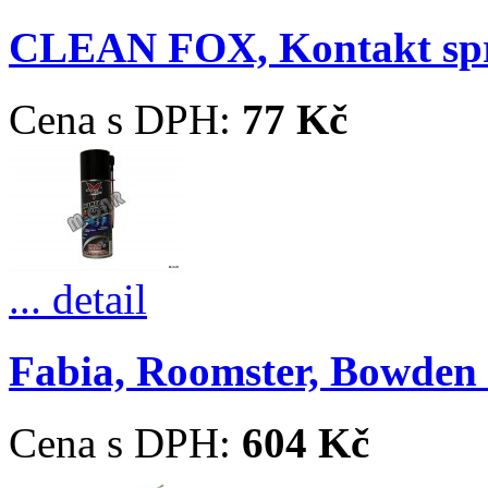
CLEAN FOX, Kontakt sp
Cena s DPH:
77 Kč
... detail
Fabia, Roomster, Bowden ř
Cena s DPH:
604 Kč