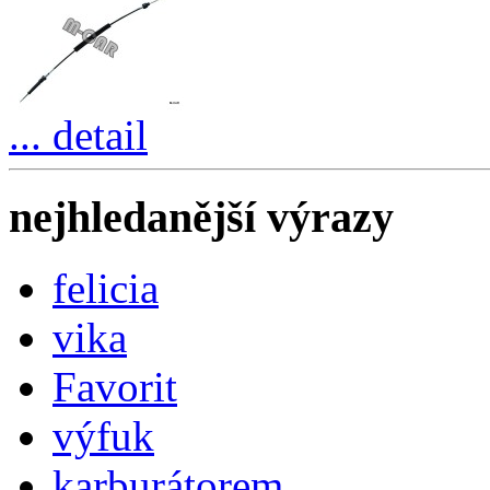
... detail
nejhledanější výrazy
felicia
vika
Favorit
výfuk
karburátorem