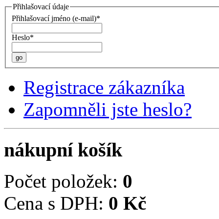
Přihlašovací údaje
Přihlašovací jméno (e-mail)*
Heslo*
go
Registrace zákazníka
Zapomněli jste heslo?
nákupní košík
Počet položek:
0
Cena s DPH:
0 Kč