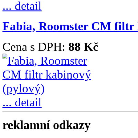
... detail
Fabia, Roomster CM filtr
Cena s DPH:
88 Kč
... detail
reklamní odkazy