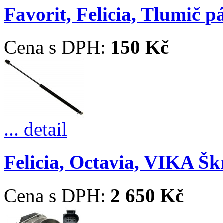
Favorit, Felicia, Tlumič p
Cena s DPH:
150 Kč
... detail
Felicia, Octavia, VIKA Škr
Cena s DPH:
2 650 Kč