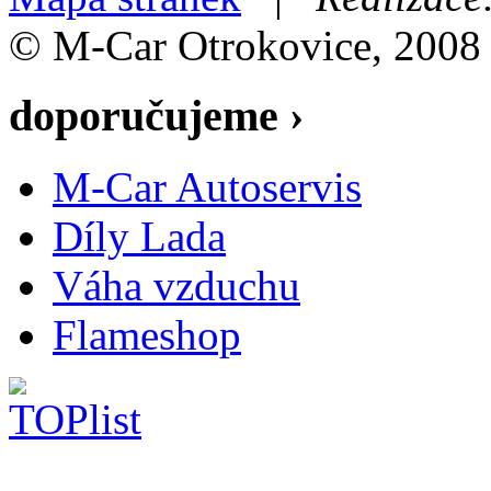
© M-Car Otrokovice, 2008
doporučujeme ›
M-Car Autoservis
Díly Lada
Váha vzduchu
Flameshop