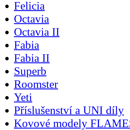
Felicia
Octavia
Octavia II
Fabia
Fabia II
Superb
Roomster
Yeti
Příslušenství a UNI díly
Kovové modely FLAM