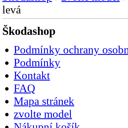
levá
Škodashop
Podmínky ochrany osobn
Podmínky
Kontakt
FAQ
Mapa stránek
zvolte model
Nákupní košík