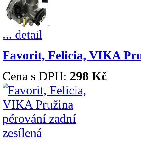
... detail
Favorit, Felicia, VIKA Pr
Cena s DPH:
298 Kč