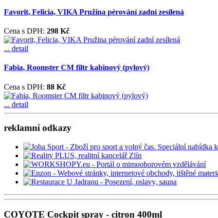
Favorit, Felicia, VIKA Pružina pérování zadní zesílená
Cena s DPH:
298 Kč
... detail
Fabia, Roomster CM filtr kabinový (pylový)
Cena s DPH:
88 Kč
... detail
reklamní odkazy
COYOTE Cockpit spray - citron 400ml