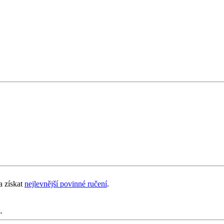
a získat
nejlevnější povinné ručení
.
.