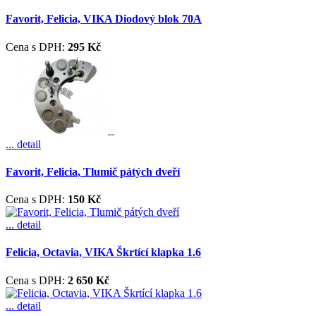
Favorit, Felicia, VIKA Diodový blok 70A
Cena s DPH:
295 Kč
... detail
Favorit, Felicia, Tlumič pátých dveří
Cena s DPH:
150 Kč
... detail
Felicia, Octavia, VIKA Škrtící klapka 1.6
Cena s DPH:
2 650 Kč
... detail