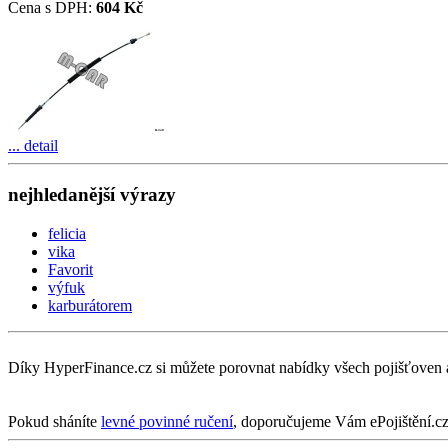
Cena s DPH:
604 Kč
... detail
nejhledanější výrazy
felicia
vika
Favorit
výfuk
karburátorem
Díky HyperFinance.cz si můžete porovnat nabídky všech pojišťoven 
Pokud sháníte
levné povinné ručení
, doporučujeme Vám ePojištění.cz