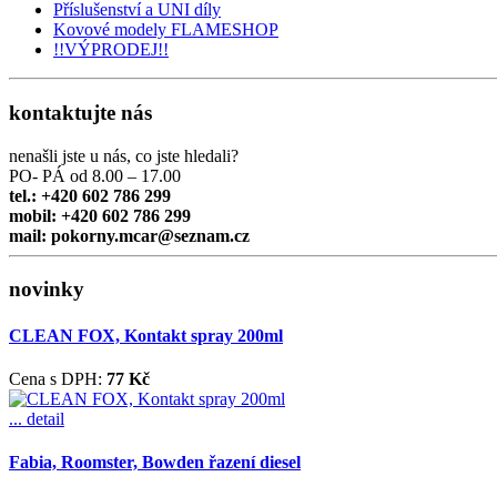
Příslušenství a UNI díly
Kovové modely FLAMESHOP
!!VÝPRODEJ!!
kontaktujte nás
nenašli jste u nás, co jste hledali?
PO- PÁ od 8.00 – 17.00
tel.: +420 602 786 299
mobil: +420 602 786 299
mail: pokorny.mcar@seznam.cz
novinky
CLEAN FOX, Kontakt spray 200ml
Cena s DPH:
77 Kč
... detail
Fabia, Roomster, Bowden řazení diesel